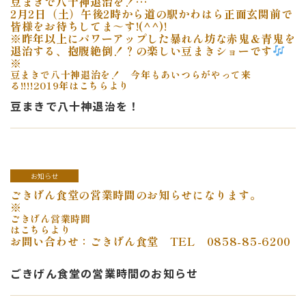
豆まきで八十神退治を！
…
2月2日（土）午後2時から道の駅かわはら正面玄関前で
皆様をお待ちしてま～す!(^^)!
※昨年以上にパワーアップした暴れん坊な赤鬼＆青鬼を
退治する、抱腹絶倒！？の楽しい豆まきショーです
※
豆まきで八十神退治を！ 今年もあいつらがやって来
る!!!!2019年はこちらより
豆まきで八十神退治を！
お知らせ
ごきげん食堂の営業時間のお知らせになります。
※
ごきげん営業時間
はこちらより
お問い合わせ：ごきげん食堂 TEL 0858-85-6200
ごきげん食堂の営業時間のお知らせ