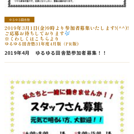
ゆるゆる田舎塾
2019年3月1日(金)9時より参加者募集いたします!(^^)!
ご応募お待ちしております
※くわしくはこちらより
ゆるゆる田舎塾31年度4月版（PR版)
2019年4月 ゆるゆる田舎塾参加者募集！！