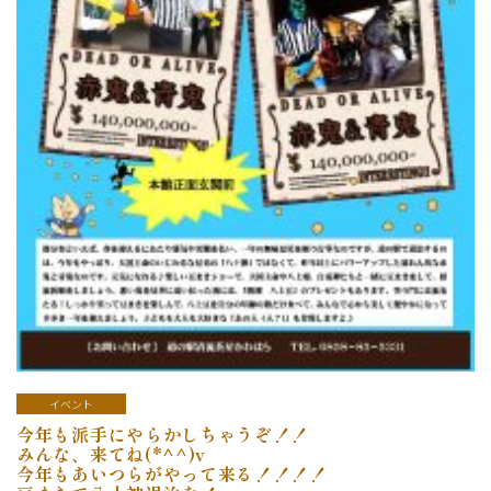
イベント
今年も派手にやらかしちゃうぞ！！
みんな、来てね(*^^)v
今年もあいつらがやって来る！！！！