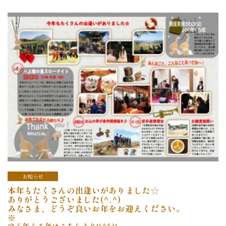
お知らせ
本年もたくさんの出逢いがありました☆
ありがとうございました(^.^)
みなさま、どうぞ良いお年をお迎えください。
※