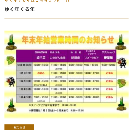
ゆく年くる年はこちらより!(^^)!
ゆく年くる年
お知らせ