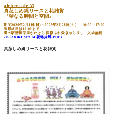
atelier cafe M
真菰しめ縄リースと花雑貨
『聖なる時間と空間』
期間2026年2月1日(日)～2026年2月28日(土） 10:00～17:00
※最終日は15:00まで
道の駅清流茶屋かわはら 因幡ふれ愛ぎゃらりぃ 入場無料
2026atelier cafe M 花雑貨展(PDF)
真菰しめ縄リースと花雑貨