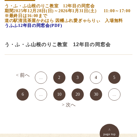
う・ふ・ふ山根のりこ教室 12年目の同窓会
期間2025年12月28日(日)～2026年1月31日(土） 11:00～17:00
※最終日は16:00まで
道の駅清流茶屋かわはら 因幡ふれ愛ぎゃらりぃ 入場無料
うふふ12年目の同窓会(PDF)
う・ふ・ふ山根のりこ教室 12年目の同窓会
< 前へ
...
2
3
4
5
6
...
10
20
30
...
> 次へ
page top