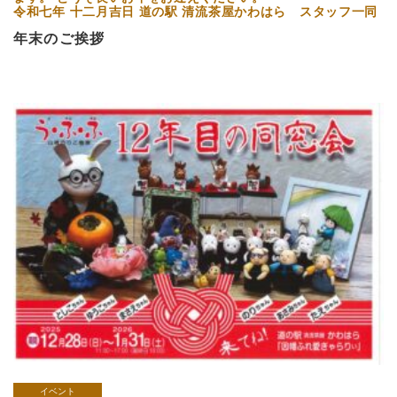
令和七年 十二月吉日 道の駅 清流茶屋かわはら スタッフ一同
年末のご挨拶
イベント