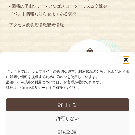
- 因幡の里山ツアー
- いなばスローツーリズム交流会
イベント情報
お知らせ
よくある質問
アクセス
飲食店情報
観光情報
当サイトでは、ウェブサイトの適切な運営、利用状況の分析、およびお客様
に最適な情報を提供するためにCookieを使用しています。
必須Cookie以外の利用については、お客様が選択できます。
詳細は「Cookieポリシー」をご確認ください。
許可する
許可しない
詳細設定