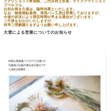
アグリショップ夢菜館、二代目村上水産、テイクアウトショッ
プベルフル、
お好み焼き久遠は、臨時休業
といたします。
なお、
物産館鮎遊座、清流パン工房は営業しておりますが、
今後の状況により閉店時間が早まる場合がございます。
ご不便をおかけいたしますが、
何卒ご理解賜りますようお願い申し上げます。
大雪による営業についてのお知らせ