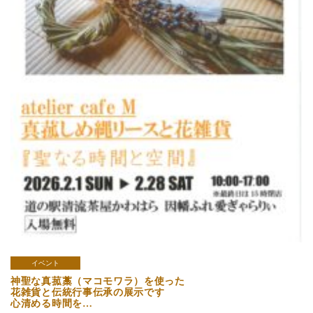
イベント
神聖な真菰藁（マコモワラ）を使った
花雑貨と伝統行事伝承の展示です
心清める時間を…