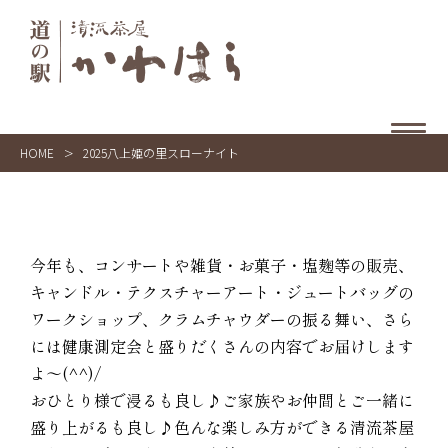
HOME
>
2025八上姫の里スローナイト
今年も、コンサートや雑貨・お菓子・塩麹等の販売、
キャンドル・テクスチャーアート・ジュートバッグの
ワークショップ、クラムチャウダーの振る舞い、さら
には健康測定会と盛りだくさんの内容でお届けします
よ〜(^^)/
おひとり様で浸るも良し♪ご家族やお仲間とご一緒に
盛り上がるも良し♪色んな楽しみ方ができる清流茶屋