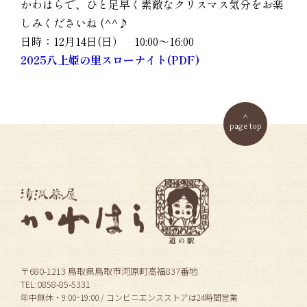
かわはらで、ひと足早く素敵なクリスマス気分をお楽
しみくださいね (^^♪
日時：12月14日(日） 10:00～16:00
2025八上姫の里スローナイト(PDF)
page top
〒680-1213 鳥取県鳥取市河原町高福837番地
TEL:0858-85-5331
年中無休・9:00~19:00 / コンビニエンスストアは24時間営業