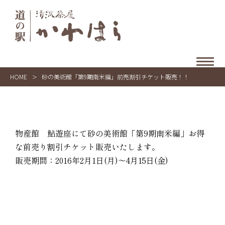
HOME
>
砂の美術館「第9期南米編」前売割引チケット販売！！
物産館 鮎遊座にて砂の美術館「第9期南米編」お得
な前売り割引チケット販売いたします。
販売期間：2016年2月1日(月)～4月15日(金)