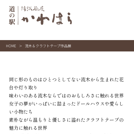
HOME
>
流木＆クラフトテープ作品展
同じ形のものはひとつとしてない流木から生まれた花
台や灯り取り
味わいのある流木ならではのおもしろさに触れる世界
女子の夢がいっぱいに詰まったドールハウスや愛らし
い小物たち
素朴ながら温もりと優しさに溢れたクラフトテープの
魅力に触れる世界