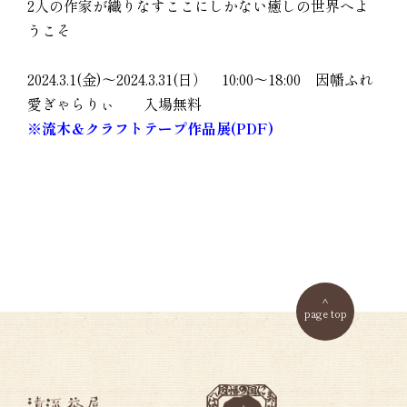
2人の作家が織りなすここにしかない癒しの世界へよ
うこそ
2024.3.1(金)～2024.3.31(日） 10:00～18:00 因幡ふれ
愛ぎゃらりぃ 入場無料
※流木＆クラフトテープ作品展(PDF)
page top