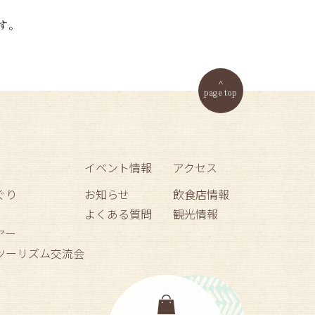
す。
page top
イベント情報
アクセス
ぐり
お知らせ
飲食店情報
よくある質問
観光情報
アー
ーツーリズム交流会