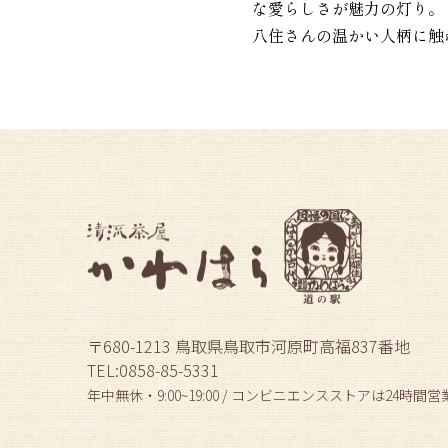
な愛らしさが魅力の灯り。
八住さんの温かい人柄に触
〒680-1213 鳥取県鳥取市河原町高福837番地
TEL:0858-85-5331
年中無休・9:00~19:00 / コンビニエンスストアは24時間営