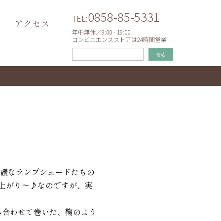
0858-85-5331
TEL:
アクセス
年中無休／9:00 - 19:00
コンビニエンスストアは24時間営業
検索
思議なランプシェードたちの
上がり～♪なのですが、実
み合わせて巻いた、鞠のよう