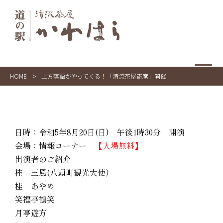
HOME
>
上方落語がやってくる！「清流茶屋寄席」開催
日時：令和5年8月20日(日) 午後1時30分 開演
会場：情報コーナー
【入場無料】
出演者のご紹介
桂 三風(八頭町観光大使）
桂 あやめ
笑福亭鶴笑
月亭遊方