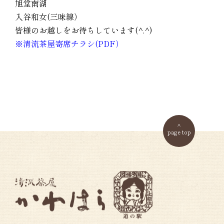
旭堂南湖
入谷和女(三味線）
皆様のお越しをお待ちしています(^.^)
※清流茶屋寄席チラシ(PDF）
page top