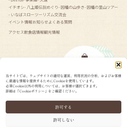
イチオシ
- 八上姫伝説めぐり
- 因幡の山歩き
- 因幡の里山ツアー
- いなばスローツーリズム交流会
イベント情報
お知らせ
よくある質問
アクセス
飲食店情報
観光情報
当サイトでは、ウェブサイトの適切な運営、利用状況の分析、およびお客様
に最適な情報を提供するためにCookieを使用しています。
必須Cookie以外の利用については、お客様が選択できます。
詳細は「Cookieポリシー」をご確認ください。
許可する
許可しない