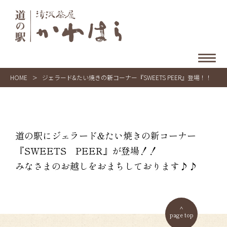
HOME
>
ジェラード&たい焼きの新コーナー『SWEETS PEER』登場！！
道の駅にジェラード&たい焼きの新コーナー
『SWEETS PEER』が登場！！
みなさまのお越しをおまちしております♪♪
page top