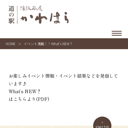
HOME
>
イベント満載！！What’s NEW？
お楽しみイベント情報・イベント結果などを発信して
います♪
What’s NEW？
はこちらより(PDF)
page top