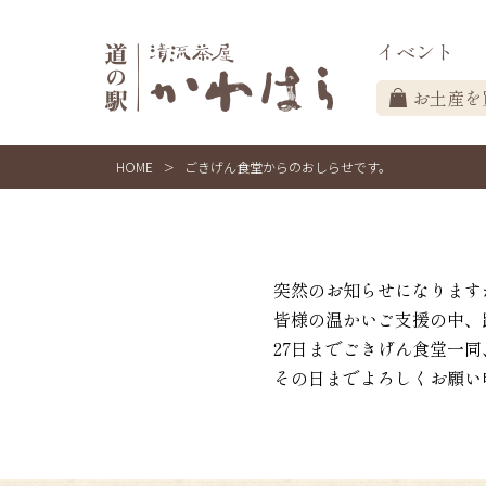
イベント
お土産を
HOME
>
ごきげん食堂からのおしらせです。
突然のお知らせになりますが
皆様の温かいご支援の中、
27日までごきげん食堂一同
その日までよろしくお願い