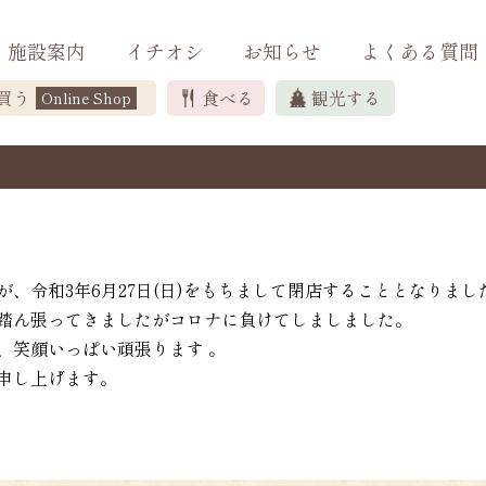
施設案内
イチオシ
お知らせ
よくある質問
買う
食べる
観光する
Online Shop
、令和3年6月27日(日)をもちまして閉店することとなりまし
踏ん張ってきましたがコロナに負けてしましました。
、笑顔いっぱい頑張ります 。
申し上げます。