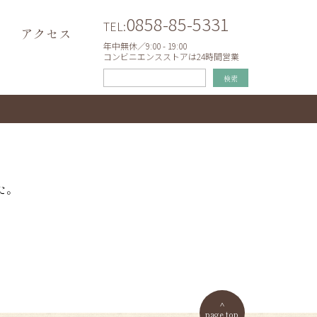
0858-85-5331
TEL:
アクセス
年中無休／9:00 - 19:00
コンビニエンスストアは24時間営業
検索
た。
page top