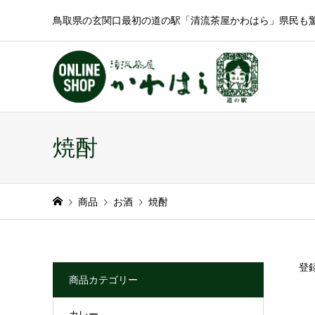
鳥取県の玄関口最初の道の駅「清流茶屋かわはら」県民も
焼酎
商品
お酒
焼酎
登
商品カテゴリー
カレー