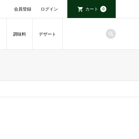
会員登録
ログイン
カート
0
酒
調味料
デザート