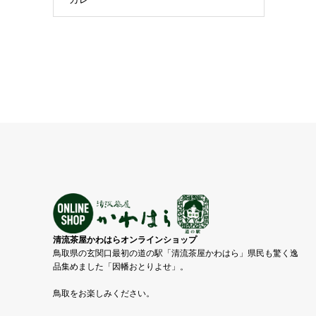
清流茶屋かわはらオンラインショップ
鳥取県の玄関口最初の道の駅「清流茶屋かわはら」県民も驚く逸
品集めました「因幡おとりよせ」。
鳥取をお楽しみください。