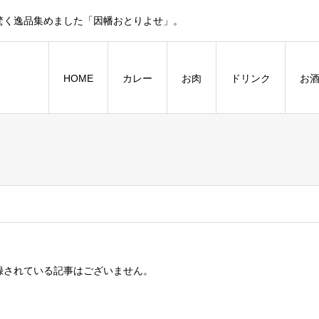
驚く逸品集めました「因幡おとりよせ」。
HOME
カレー
お肉
ドリンク
お
録されている記事はございません。